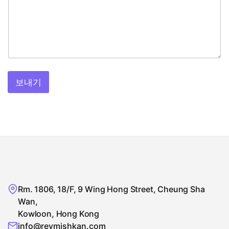
보내기
Rm. 1806, 18/F, 9 Wing Hong Street, Cheung Sha
Wan,
Kowloon, Hong Kong
info@revmishkan.com