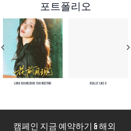
포트폴리오
LUNA GUANGZHOU FAN MEETING
REALLY LIKE U
캠페인 지금 예약하기 & 해외